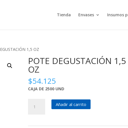
Tienda
Envases
Insumos p
DEGUSTACIÓN 1,5 OZ
POTE DEGUSTACIÓN 1,5
OZ
$
54.125
CAJA DE 2500 UND
POTE
Añadir al carrito
DEGUSTACIÓN
1,5
OZ