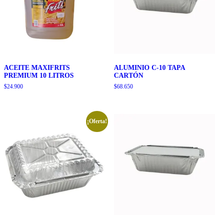
ACEITE MAXIFRITS
ALUMINIO C-10 TAPA
PREMIUM 10 LITROS
CARTÓN
$
24.900
$
68.650
¡Oferta!