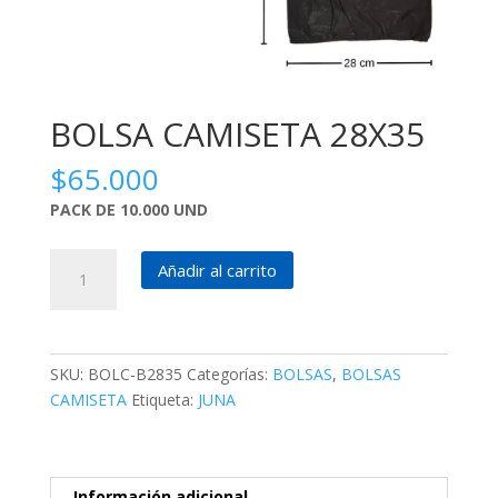
BOLSA CAMISETA 28X35
$
65.000
PACK DE 10.000 UND
BOLSA
Añadir al carrito
CAMISETA
28X35
cantidad
SKU:
BOLC-B2835
Categorías:
BOLSAS
,
BOLSAS
CAMISETA
Etiqueta:
JUNA
Información adicional