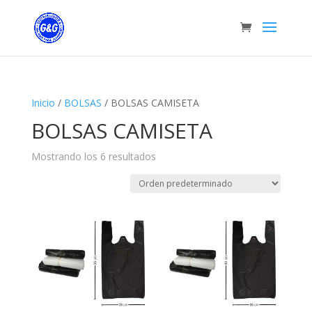
Inicio
/
BOLSAS
/ BOLSAS CAMISETA
BOLSAS CAMISETA
Mostrando los 6 resultados