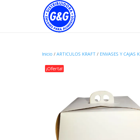
Inicio
/
ARTICULOS KRAFT
/
ENVASES Y CAJAS 
¡Oferta!