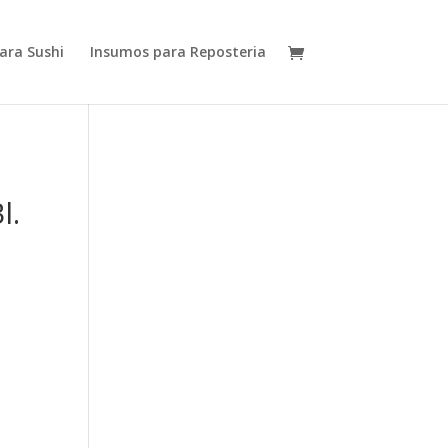
ara Sushi
Insumos para Reposteria
l.