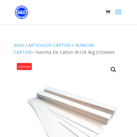
Inicio
/
ARTICULOS CARTON
/
HUINCHA
CARTON
/ Huincha De Carton 4X126 Xkg (10)Vanni
¡Oferta!