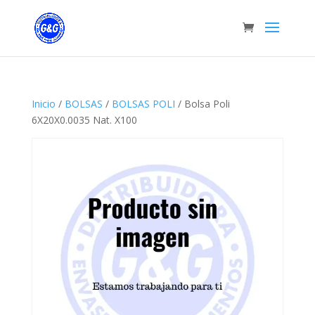
Inicio
/
BOLSAS
/
BOLSAS POLI
/ Bolsa Poli
6X20X0.0035 Nat. X100