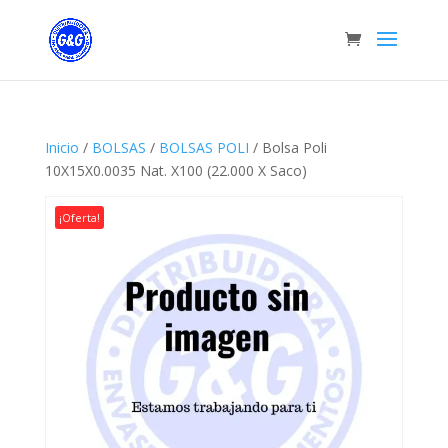
Inicio
/
BOLSAS
/
BOLSAS POLI
/ Bolsa Poli
10X15X0.0035 Nat. X100 (22.000 X Saco)
¡Oferta!