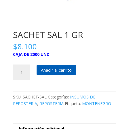
SACHET SAL 1 GR
$
8.100
CAJA DE 2000 UND
SACHET
Añadir al carrito
SAL
1
GR
cantidad
SKU:
SACHET-SAL
Categorías:
INSUMOS DE
REPOSTERIA
,
REPOSTERIA
Etiqueta:
MONTENEGRO
Información adicional