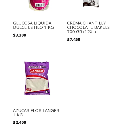
GLUCOSA LIQUIDA
CREMA CHANTILLY
DULCE ESTILO 1 KG
CHOCOLATE BAKELS
700 GR (12Xc)
$
3.300
$
7.450
AZUCAR FLOR LANGER
1 KG
$
2.400