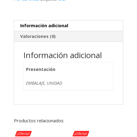
X1
(500
Uxc)
cantidad
Información adicional
Valoraciones (0)
Información adicional
Presentación
EMBALAJE, UNIDAD
Productos relacionados
¡Oferta!
¡Oferta!