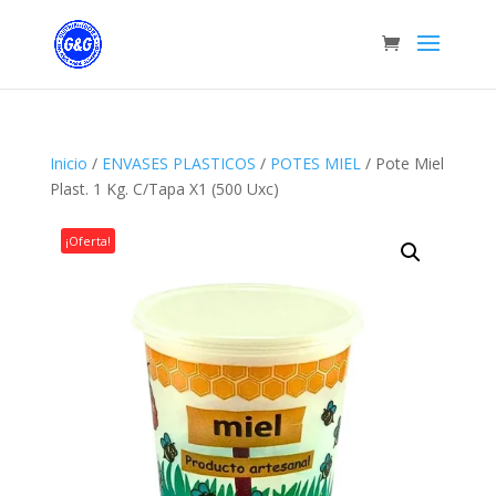
Inicio
/
ENVASES PLASTICOS
/
POTES MIEL
/ Pote Miel
Plast. 1 Kg. C/Tapa X1 (500 Uxc)
¡Oferta!