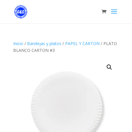
Inicio
/
Bandejas y platos
/
PAPEL Y CARTON
/ PLATO
BLANCO CARTON #3