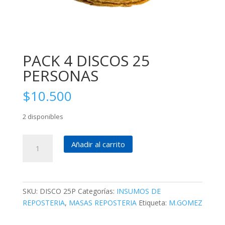
PACK 4 DISCOS 25
PERSONAS
$
10.500
2 disponibles
PACK
Añadir al carrito
4
DISCOS
25
PERSONAS
SKU:
DISCO 25P
Categorías:
INSUMOS DE
cantidad
REPOSTERIA
,
MASAS REPOSTERIA
Etiqueta:
M.GOMEZ