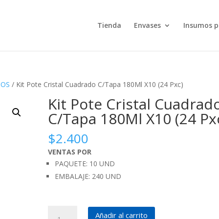
Tienda
Envases
Insumos p
COS
/ Kit Pote Cristal Cuadrado C/Tapa 180Ml X10 (24 Pxc)
Kit Pote Cristal Cuadrad
C/Tapa 180Ml X10 (24 Px
$
2.400
VENTAS POR
PAQUETE: 10 UND
EMBALAJE: 240 UND
Kit
Añadir al carrito