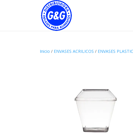
Inicio
/
ENVASES ACRILICOS
/
ENVASES PLASTI