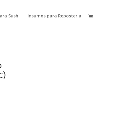
ara Sushi
Insumos para Reposteria
o
c)