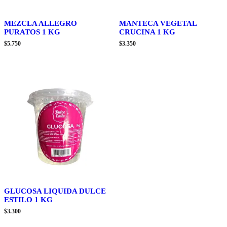
MEZCLA ALLEGRO
MANTECA VEGETAL
PURATOS 1 KG
CRUCINA 1 KG
$
5.750
$
3.350
GLUCOSA LIQUIDA DULCE
ESTILO 1 KG
$
3.300