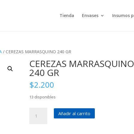
Tienda
Envases
Insumos p
A
/ CEREZAS MARRASQUINO 240 GR
CEREZAS MARRASQUIN
240 GR
$
2.200
13 disponibles
CEREZAS
Añadir al carrito
MARRASQUINO
240
GR