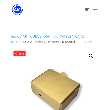
Inicio
/
ARTICULOS KRAFT
/
ENVASES Y CAJAS
KRAFT
/ Caja Thebox Delivery 1R 650Ml. (300) Dea
¡Oferta!