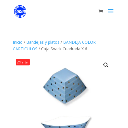
Inicio
/
Bandejas y platos
/
BANDEJA COLOR
CARTICULOS
/ Caja Snack Cuadrada X 6
¡Oferta!