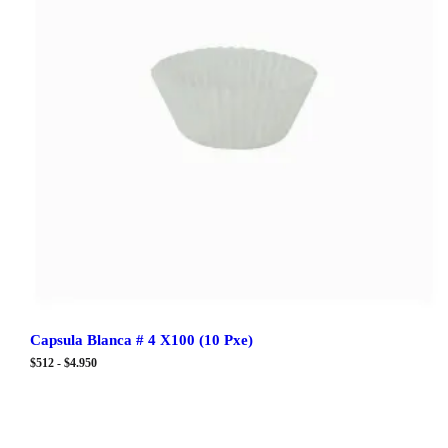
Capsula Blanca # 4 X100 (10 Pxe)
Rango
$
512
-
$
4.950
de
precios:
desde
$512
hasta