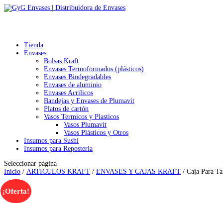
Tienda
Envases
Bolsas Kraft
Envases Termoformados (plásticos)
Envases Biodegradables
Envases de aluminio
Envases Acrilicos
Bandejas y Envases de Plumavit
Platos de cartón
Vasos Termicos y Plasticos
Vasos Plumavit
Vasos Plásticos y Otros
Insumos para Sushi
Insumos para Reposteria
Seleccionar página
Inicio
/
ARTICULOS KRAFT
/
ENVASES Y CAJAS KRAFT
/ Caja Para Ta
¡Oferta!