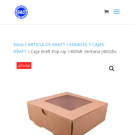
Inicio
/
ARTICULOS KRAFT
/
ENVASES Y CAJAS
KRAFT
/ Caja Kraft Pop-Up 1400Ml. Ventana (400)Bv
¡Oferta!