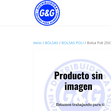
Inicio
/
BOLSAS
/
BOLSAS POLI
/ Bolsa Poli 25