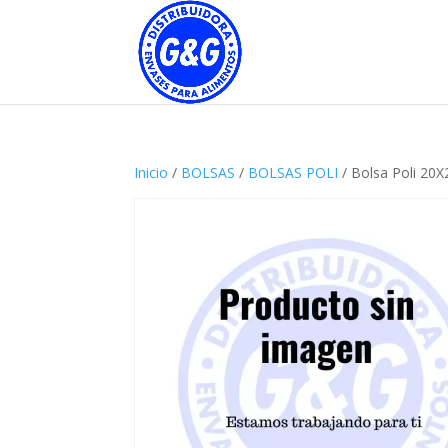
Inicio
/
BOLSAS
/
BOLSAS POLI
/ Bolsa Poli 20