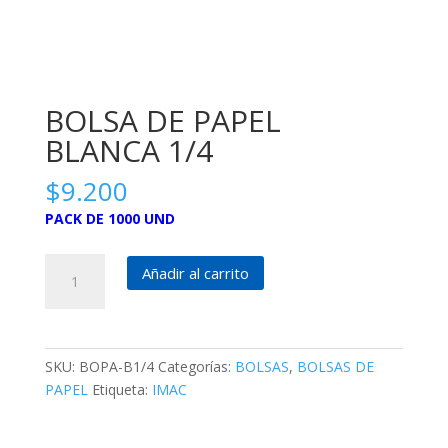
BOLSA DE PAPEL
BLANCA 1/4
$
9.200
PACK DE 1000 UND
BOLSA
Añadir al carrito
DE
PAPEL
BLANCA
1/4
SKU:
BOPA-B1/4
Categorías:
BOLSAS
,
BOLSAS DE
cantidad
PAPEL
Etiqueta:
IMAC