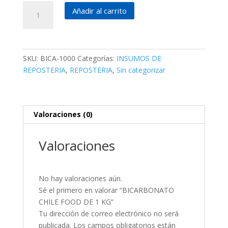
BICARBONATO
Añadir al carrito
CHILE
FOOD
DE
1
SKU:
BICA-1000
Categorías:
INSUMOS DE
KG
REPOSTERIA
,
REPOSTERIA
,
Sin categorizar
cantidad
Valoraciones (0)
Valoraciones
No hay valoraciones aún.
Sé el primero en valorar “BICARBONATO
CHILE FOOD DE 1 KG”
Tu dirección de correo electrónico no será
publicada.
Los campos obligatorios están