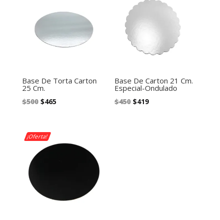
Base De Torta Carton
Base De Carton 21 Cm.
25 Cm.
Especial-Ondulado
El
El
El
El
$
500
$
465
$
450
$
419
precio
precio
precio
precio
original
actual
original
actual
era:
es:
era:
es:
¡Oferta!
$500.
$465.
$450.
$419.