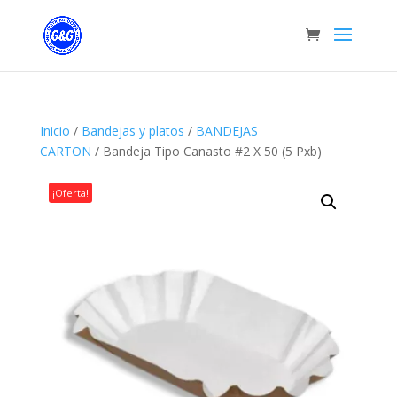
Inicio
/
Bandejas y platos
/
BANDEJAS
CARTON
/ Bandeja Tipo Canasto #2 X 50 (5 Pxb)
¡Oferta!