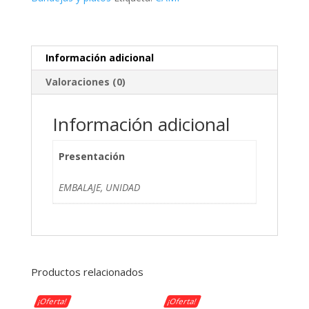
(5
Pxb)
cantidad
Información adicional
Valoraciones (0)
Información adicional
Presentación
EMBALAJE, UNIDAD
Productos relacionados
¡Oferta!
¡Oferta!