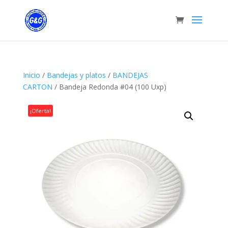
Inicio
/
Bandejas y platos
/
BANDEJAS
CARTON
/ Bandeja Redonda #04 (100 Uxp)
¡Oferta!