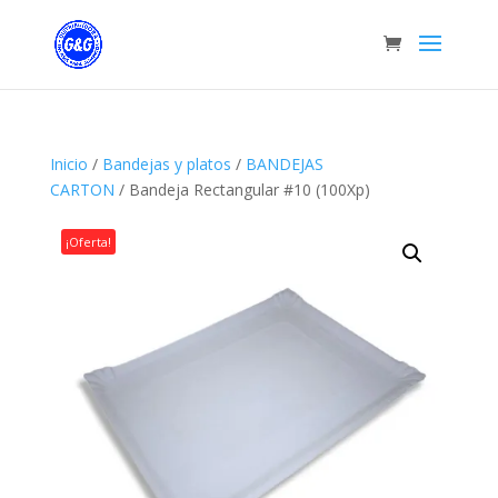
Inicio
/
Bandejas y platos
/
BANDEJAS
CARTON
/ Bandeja Rectangular #10 (100Xp)
¡Oferta!