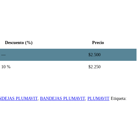
Descuento (%)
Precio
—
$
2.500
10 %
$
2.250
NDEJAS PLUMAVIT
,
BANDEJAS PLUMAVIT
,
PLUMAVIT
Etiqueta: