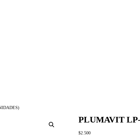
UNIDADES)
PLUMAVIT LP-
$
2.500