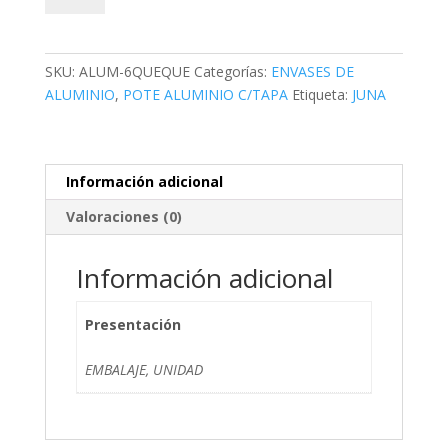
Cupcake
(480
Uxc)
SKU:
ALUM-6QUEQUE
Categorías:
ENVASES DE
cantidad
ALUMINIO
,
POTE ALUMINIO C/TAPA
Etiqueta:
JUNA
Información adicional
Valoraciones (0)
Información adicional
Presentación
EMBALAJE, UNIDAD