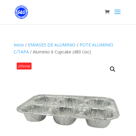
Inicio
/
ENVASES DE ALUMINIO
/
POTE ALUMINIO
C/TAPA
/ Aluminio 6 Cupcake (480 Uxc)
¡Oferta!