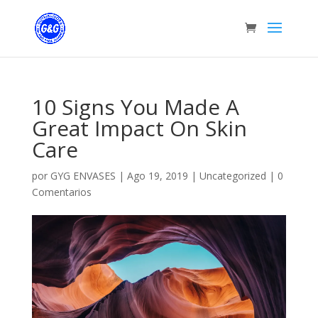
10 Signs You Made A
Great Impact On Skin
Care
por
GYG ENVASES
|
Ago 19, 2019
|
Uncategorized
|
0
Comentarios