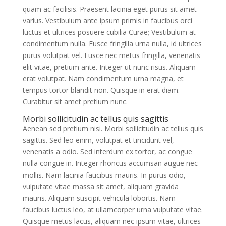
quam ac facilisis. Praesent lacinia eget purus sit amet
varius. Vestibulum ante ipsum primis in faucibus orci
luctus et ultrices posuere cubilia Curae; Vestibulum at
condimentum nulla. Fusce fringilla urna nulla, id ultrices
purus volutpat vel. Fusce nec metus fringilla, venenatis
elit vitae, pretium ante. Integer ut nunc risus. Aliquam
erat volutpat. Nam condimentum urna magna, et
tempus tortor blandit non. Quisque in erat diam.
Curabitur sit amet pretium nunc.
Morbi sollicitudin ac tellus quis sagittis
Aenean sed pretium nisi. Morbi sollicitudin ac tellus quis
sagittis. Sed leo enim, volutpat et tincidunt vel,
venenatis a odio. Sed interdum ex tortor, ac congue
nulla congue in. Integer rhoncus accumsan augue nec
mollis. Nam lacinia faucibus mauris. In purus odio,
vulputate vitae massa sit amet, aliquam gravida
mauris. Aliquam suscipit vehicula lobortis. Nam
faucibus luctus leo, at ullamcorper urna vulputate vitae.
Quisque metus lacus, aliquam nec ipsum vitae, ultrices