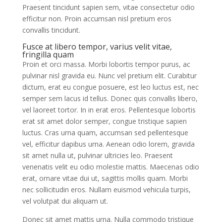
Praesent tincidunt sapien sem, vitae consectetur odio
efficitur non. Proin accumsan nisl pretium eros
convallis tincidunt.
Fusce at libero tempor, varius velit vitae,
fringilla quam
Proin et orci massa. Morbi lobortis tempor purus, ac
pulvinar nisl gravida eu. Nunc vel pretium elit. Curabitur
dictum, erat eu congue posuere, est leo luctus est, nec
semper sem lacus id tellus. Donec quis convallis libero,
vel laoreet tortor. In in erat eros. Pellentesque lobortis
erat sit amet dolor semper, congue tristique sapien
luctus. Cras urna quam, accumsan sed pellentesque
vel, efficitur dapibus urna. Aenean odio lorem, gravida
sit amet nulla ut, pulvinar ultricies leo. Praesent
venenatis velit eu odio molestie mattis. Maecenas odio
erat, ornare vitae dui ut, sagittis mollis quam. Morbi
nec sollicitudin eros. Nullam euismod vehicula turpis,
vel volutpat dui aliquam ut.
Donec sit amet mattis urna. Nulla commodo tristique