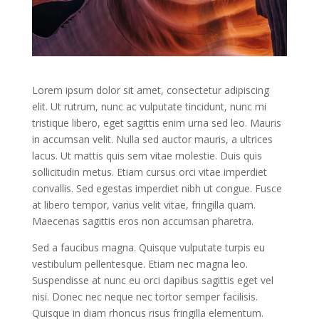
Lorem ipsum dolor sit amet, consectetur adipiscing
elit. Ut rutrum, nunc ac vulputate tincidunt, nunc mi
tristique libero, eget sagittis enim urna sed leo. Mauris
in accumsan velit. Nulla sed auctor mauris, a ultrices
lacus. Ut mattis quis sem vitae molestie. Duis quis
sollicitudin metus. Etiam cursus orci vitae imperdiet
convallis. Sed egestas imperdiet nibh ut congue. Fusce
at libero tempor, varius velit vitae, fringilla quam.
Maecenas sagittis eros non accumsan pharetra.
Sed a faucibus magna. Quisque vulputate turpis eu
vestibulum pellentesque. Etiam nec magna leo.
Suspendisse at nunc eu orci dapibus sagittis eget vel
nisi. Donec nec neque nec tortor semper facilisis.
Quisque in diam rhoncus risus fringilla elementum.