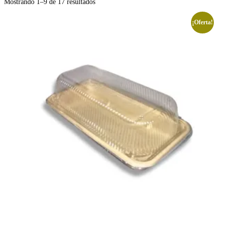
Mostrando 1–9 de 17 resultados
¡Oferta!